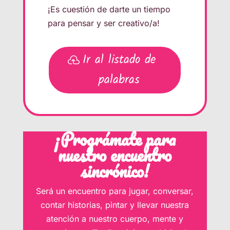
¡Es cuestión de darte un tiempo
para pensar y ser creativo/a!
Ir al listado de
palabras
¡Prográmate para
nuestro encuentro
sincrónico!
Será un encuentro para jugar, conversar,
contar historias, pintar y llevar nuestra
atención a nuestro cuerpo, mente y