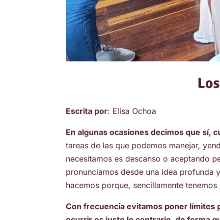
Los
Escrita por
: Elisa Ochoa
En algunas ocasiones decimos que sí, c
tareas de las que podemos manejar, yend
necesitamos es descanso o aceptando pet
pronunciamos desde una idea profunda y m
hacemos porque, sencillamente tenemos e
Con frecuencia evitamos poner límites 
ocurrir es justo lo contrario, de forma 