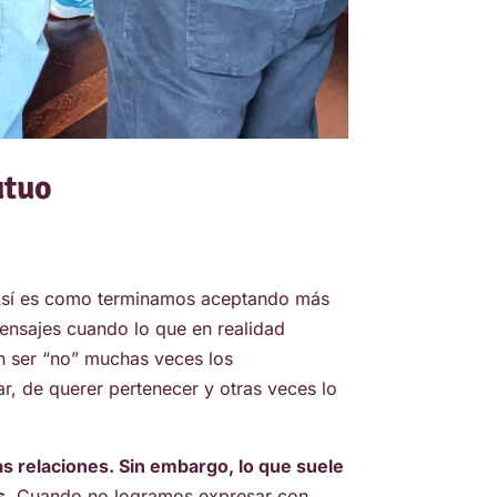
utuo
Así es como terminamos aceptando más
ensajes cuando lo que en realidad
n ser “no” muchas veces los
r, de querer pertenecer y otras veces lo
s relaciones. Sin embargo, lo que suele
s.
Cuando no logramos expresar con