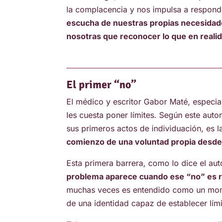
la complacencia y nos impulsa a responde
escucha de nuestras propias necesidade
nosotras que reconocer lo que en real
El primer “no”
El médico y escritor Gabor Maté, especi
les cuesta poner límites. Según este aut
sus primeros actos de individuación, es 
comienzo de una voluntad propia desde
Esta primera barrera, como lo dice el aut
problema aparece cuando ese “no” es re
muchas veces es entendido como un monst
de una identidad capaz de establecer lím