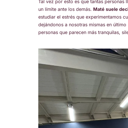
Tal vez por esto es que tantas personas l
un límite ante los demás.
Maté suele deci
estudiar el estrés que experimentamos c
dejándonos a nosotras mismas en último l
personas que parecen más tranquilas, sil