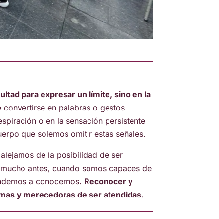
ultad para expresar un límite, sino en la
e convertirse en palabras o gestos
respiración o en la sensación persistente
erpo que solemos omitir estas señales.
alejamos de la posibilidad de ser
ino mucho antes, cuando somos capaces de
rendemos a conocernos.
Reconocer y
timas y merecedoras de ser atendidas.