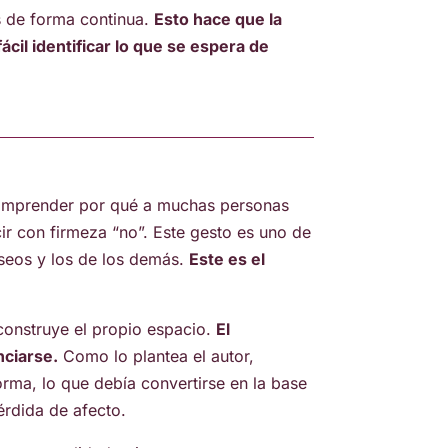
s de forma continua.
Esto hace que la
il identificar lo que se espera de
 comprender por qué a muchas personas
ir con firmeza “no”. Este gesto es uno de
eseos y los de los demás.
Este es el
 construye el propio espacio.
El
nciarse.
Como lo plantea el autor,
ma, lo que debía convertirse en la base
érdida de afecto.