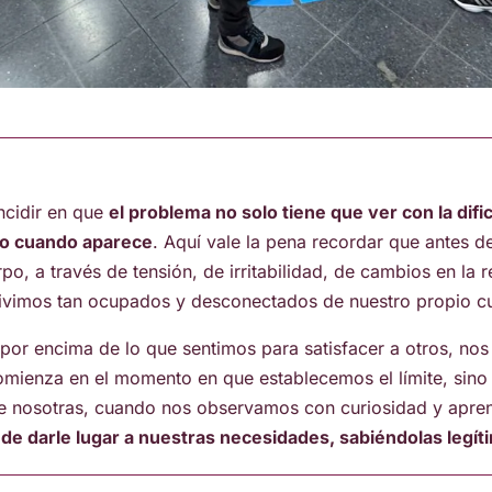
ncidir en que
el problema no solo tiene que ver con la dific
lo cuando aparece
. Aquí vale la pena recordar que antes d
erpo, a través de tensión, de irritabilidad, de cambios en la 
vivimos tan ocupados y desconectados de nuestro propio cu
r encima de lo que sentimos para satisfacer a otros, nos 
 comienza en el momento en que establecemos el límite, s
o de nosotras, cuando nos observamos con curiosidad y ap
 de darle lugar a nuestras necesidades, sabiéndolas legí