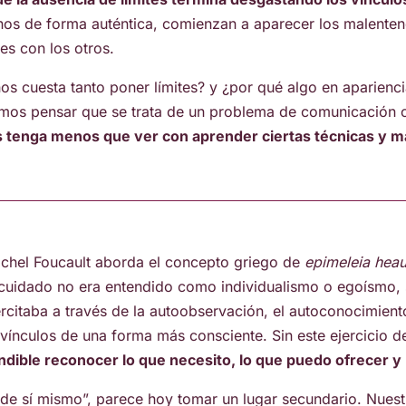
nos de forma auténtica, comienzan a aparecer los malentend
es con los otros.
nos cuesta tanto poner límites? y ¿por qué algo en aparienc
ríamos pensar que se trata de un problema de comunicación o
s tenga menos que ver con aprender ciertas técnicas y má
ichel Foucault aborda el concepto griego de
epimeleia heau
 cuidado no era entendido como individualismo o egoísmo, 
ercitaba a través de la autoobservación, el autoconocimient
 vínculos de una forma más consciente. Sin este ejercicio de
indible reconocer lo que necesito, lo que puedo ofrecer 
de sí mismo”, parece hoy tomar un lugar secundario. Nuestr