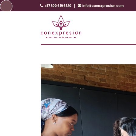

+57 300 619 6520
info@conexpresion.com