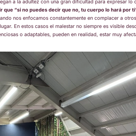
legan a la adultez con una gran dificultad para expresar lo
r que “si no puedes decir que no, tu cuerpo lo hará por ti
uando nos enfocamos constantemente en complacer a otros, 
ugar. En estos casos el malestar no siempre es visible desd
enciosas o adaptables, pueden en realidad, estar muy afecta