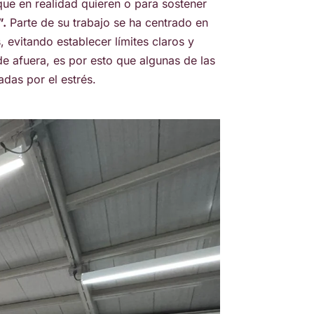
 que en realidad quieren o para sostener
”.
Parte de su trabajo se ha centrado en
evitando establecer límites claros y
e afuera, es por esto que algunas de las
das por el estrés.