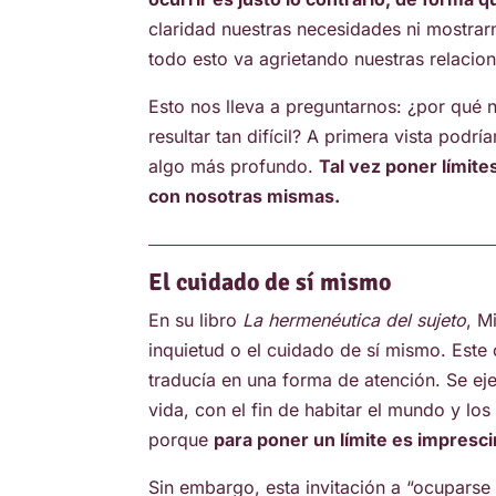
claridad nuestras necesidades ni mostrar
todo esto va agrietando nuestras relacion
Esto nos lleva a preguntarnos: ¿por qué 
resultar tan difícil? A primera vista pod
algo más profundo.
Tal vez poner límite
con nosotras mismas.
El cuidado de sí
mismo
En su libro
La hermenéutica del sujeto
, M
inquietud o el cuidado de sí mismo. Este
traducía en una forma de atención. Se ej
vida, con el fin de habitar el mundo y los
porque
para poner un límite es impresc
Sin embargo, esta invitación a “ocuparse 