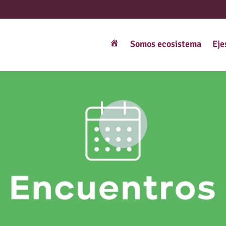
Somos ecosistema
Eje
Interexistencia