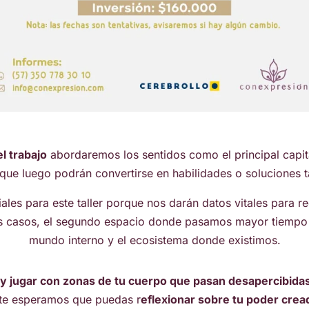
l trabajo
abordaremos los sentidos como el principal capita
que luego podrán convertirse en habilidades o soluciones 
iales para este taller porque nos darán datos vitales para r
os casos, el segundo espacio donde pasamos mayor tiempo 
mundo interno y el ecosistema donde existimos.
y jugar con zonas de tu cuerpo que pasan desapercibidas
nte esperamos que puedas r
eflexionar sobre tu poder crea