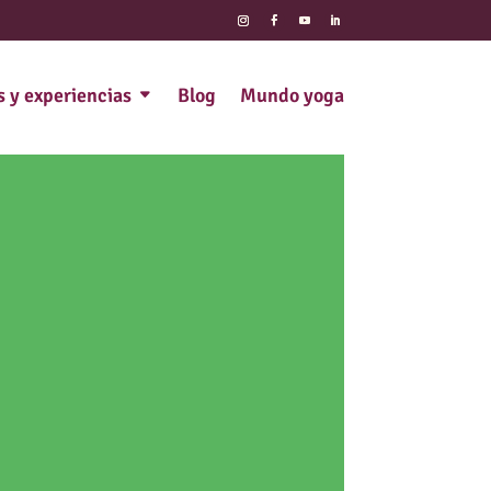
s y experiencias
Blog
Mundo yoga