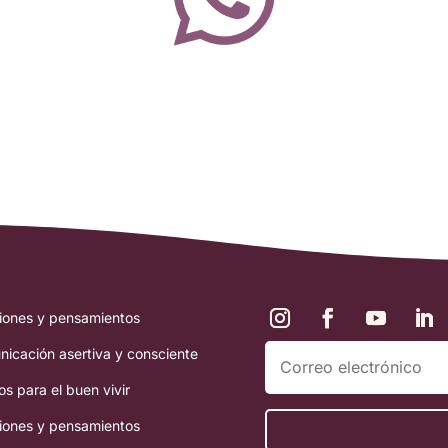
iones y pensamientos
icación asertiva y consciente
os para el buen vivir
iones y pensamientos