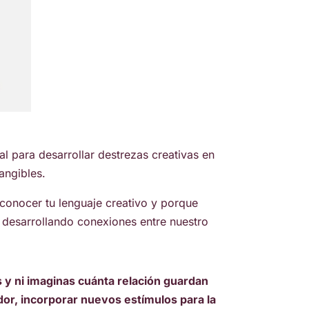
l para desarrollar destrezas creativas en
tangibles.
econocer tu lenguaje creativo y porque
desarrollando conexiones entre nuestro
 y ni imaginas cuánta relación guardan
dor, incorporar nuevos estímulos para la