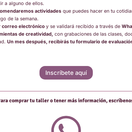
ir a alguno de ellos.
comendaremos actividades
que puedes hacer en tu cotidia
argo de la semana.
r correo electrónico
y se validará recibido a través de
Wha
mientas de creatividad,
con grabaciones de las clases, do
dad.
Un mes después, recibirás tu formulario de evaluación
Inscríbete aquí
ara comprar tu taller o tener más información, escríbeno