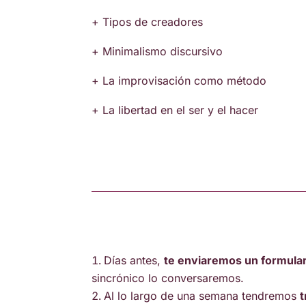
+ Tipos de creadores
+ Minimalismo discursivo
+ La improvisación como método
+ La libertad en el ser y el hacer
Días antes,
te enviaremos un formula
sincrónico lo conversaremos.
Al lo largo de una semana tendremos
t