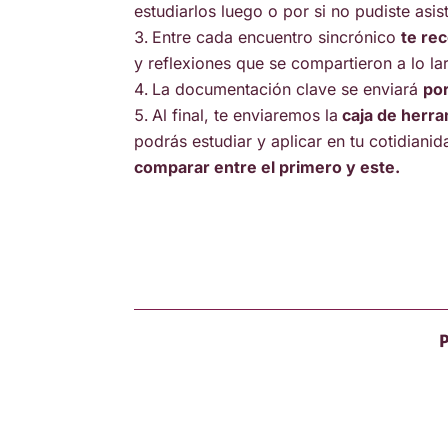
estudiarlos luego o por si no pudiste asist
Entre cada encuentro sincrónico
te re
y reflexiones que se compartieron a lo l
La documentación clave se enviará
po
Al final, te enviaremos la
caja de herra
podrás estudiar y aplicar en tu cotidiani
comparar entre el primero y este.
P