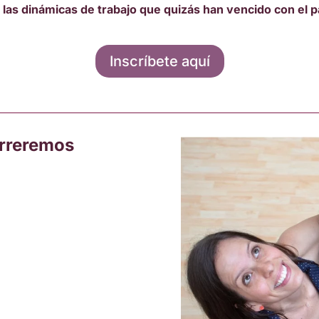
 las dinámicas de trabajo que quizás han vencido con el p
Inscríbete aquí
orreremos