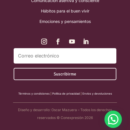
Comunicación asertiva y consciente
Hábitos para el buen vivir
Emociones y pensamientos
Términos y condiciones
|
Política de privacidad
|
Envíos y devoluciones
Diseño y desarrollo: Oscar Mazuera – Todos los derechos
reservados © Conexpresión 2026