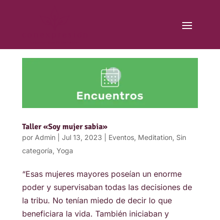
Taller «Soy mujer sabia»
por
Admin
|
Jul 13, 2023
|
Eventos
,
Meditation
,
Sin
categoría
,
Yoga
“Esas mujeres mayores poseían un enorme
poder y supervisaban todas las decisiones de
la tribu. No tenían miedo de decir lo que
beneficiara la vida. También iniciaban y