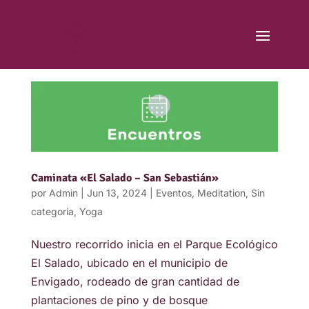
Caminata «El Salado – San Sebastián»
por
Admin
|
Jun 13, 2024
|
Eventos
,
Meditation
,
Sin
categoría
,
Yoga
Nuestro recorrido inicia en el Parque Ecológico
El Salado, ubicado en el municipio de
Envigado, rodeado de gran cantidad de
plantaciones de pino y de bosque