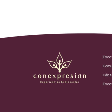
Emoc
Comun
Hábit
Emoc