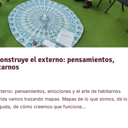
onstruye el externo: pensamientos,
tarnos
terno: pensamientos, emociones y el arte de habitarnos
a vida vamos trazando mapas. Mapas de lo que somos, de lo
sgusta, de cómo creemos que funciona...