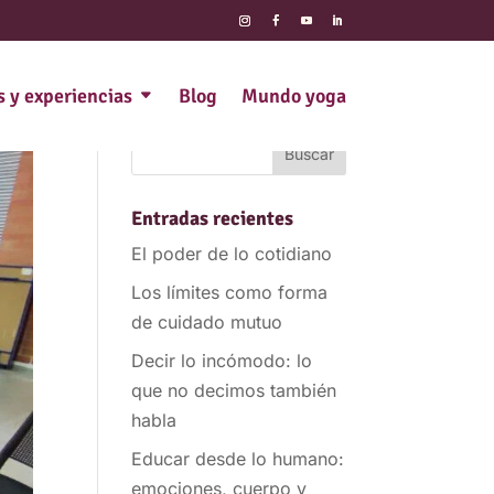
s y experiencias
Blog
Mundo yoga
Entradas recientes
El poder de lo cotidiano
Los límites como forma
de cuidado mutuo
Decir lo incómodo: lo
que no decimos también
habla
Educar desde lo humano:
emociones, cuerpo y