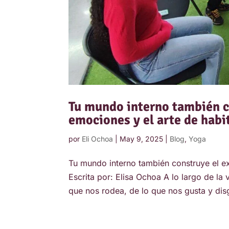
Tu mundo interno también c
emociones y el arte de habi
por
Eli Ochoa
|
May 9, 2025
|
Blog
,
Yoga
Tu mundo interno también construye el ex
Escrita por: Elisa Ochoa A lo largo de l
que nos rodea, de lo que nos gusta y di