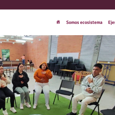
Somos ecosistema
Eje
Interexistencia