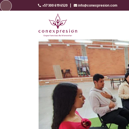

+57 300 619 6520
info@conexpresion.com