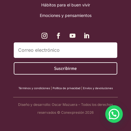
Hábitos para el buen vivir
Emociones y pensamientos
Términos y condiciones
|
Política de privacidad
|
Envíos y devoluciones
Diseño y desarrollo: Oscar Mazuera – Todos los derechos
reservados © Conexpresión 2026