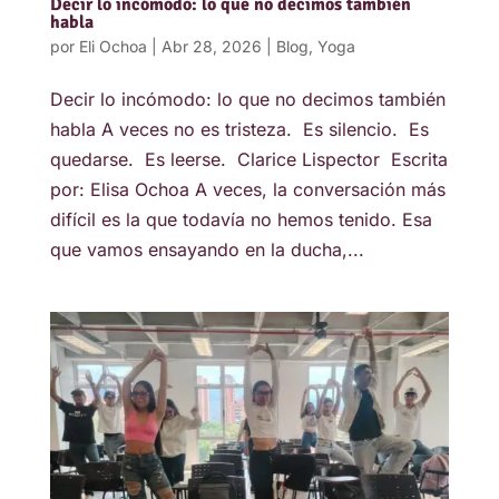
Decir lo incómodo: lo que no decimos también
habla
por
Eli Ochoa
|
Abr 28, 2026
|
Blog
,
Yoga
Decir lo incómodo: lo que no decimos también
habla A veces no es tristeza. Es silencio. Es
quedarse. Es leerse. Clarice Lispector Escrita
por: Elisa Ochoa A veces, la conversación más
difícil es la que todavía no hemos tenido. Esa
que vamos ensayando en la ducha,...