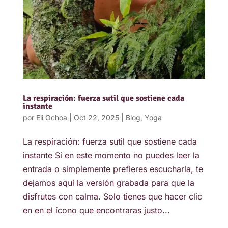
La respiración: fuerza sutil que sostiene cada
instante
por
Eli Ochoa
|
Oct 22, 2025
|
Blog
,
Yoga
La respiración: fuerza sutil que sostiene cada
instante Si en este momento no puedes leer la
entrada o simplemente prefieres escucharla, te
dejamos aquí la versión grabada para que la
disfrutes con calma. Solo tienes que hacer clic
en en el ícono que encontraras justo...